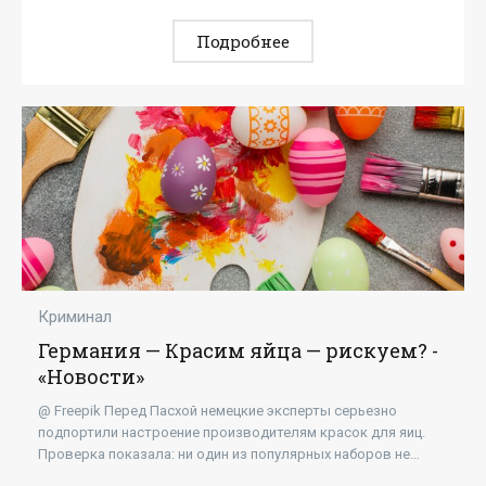
Подробнее
Криминал
Германия — Красим яйца — рискуем? -
«Новости»
@ Freepik Перед Пасхой немецкие эксперты серьезно
подпортили настроение производителям красок для яиц.
Проверка показала: ни один из популярных наборов не
оказался безупречным, а в большинстве