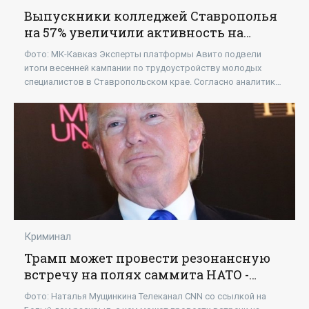
Выпускники колледжей Ставрополья
на 57% увеличили активность на
рынке труда - «Новости»
Фото: МК-Кавказ Эксперты платформы Авито подвели
итоги весенней кампании по трудоустройству молодых
специалистов в Ставропольском крае. Согласно аналитике,
количество резюме, размещённых
Криминал
Трамп может провести резонансную
встречу на полях саммита НАТО -
«Новости»
Фото: Наталья Мущинкина Телеканал CNN со ссылкой на