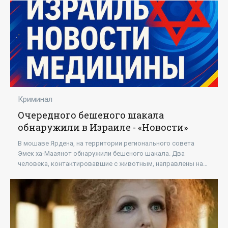
Криминал
Очередного бешеного шакала
обнаружили в Израиле - «Новости»
В мошаве Ярдена, на территории регионального совета
Эмек ха-Мааянот обнаружили бешеного шакала. Два
человека, контактировавшие с животным, направлены на
получение профилактического лечения против