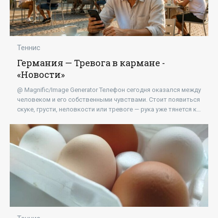
Теннис
Германия — Тревога в кармане -
«Новости»
@ Magnific/Image Generator Телефон сегодня оказался между
человеком и его собственными чувствами. Стоит появиться
скуке, грусти, неловкости или тревоге — рука уже тянется к
экрану. Так незаметная