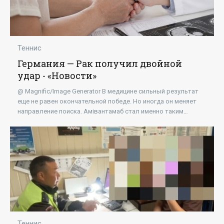
Теннис
Германия — Рак получил двойной
удар - «Новости»
@ Magnific/Image Generator В медицине сильный результат
еще не равен окончательной победе. Но иногда он меняет
направление поиска. Амівантамаб стал именно таким
случаем: препарат показал эффект у
Теннис