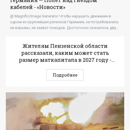
Германия — Полет над гнездом
кабелей - «Новости»
@ Magnific/Image Generator Чтобы нарушить движение в
одном из крупнейших регионов Германии, не потребовались
ни взрывы, ни захват поездов. Достаточно оказалось двух
возгораний у железнодорожных
Жителям Пензенской области
рассказали, каким может стать
размер маткапитала в 2027 году -
«Новости»
Подробнее