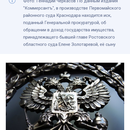
Фото: Геннадий Черкасов По данным издания
"Коммерсантъ", в производстве Первомайского
районного суда Краснодара находится иск,
поданный Генеральной прокуратурой, об
обращении в доход государства имущества,
принадлежащего бывшей главе Ростовского
областного суда Елене Золотаревой, её сыну