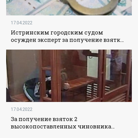
17.04.2022
Истринским городским судом
осужден эксперт за получение взятки
в особо крупном размере - «Новости
Прокуратуры РФ»
17.04.2022
За получение взяток 2
высокопоставленных чиновника
Северо-Уральского управления