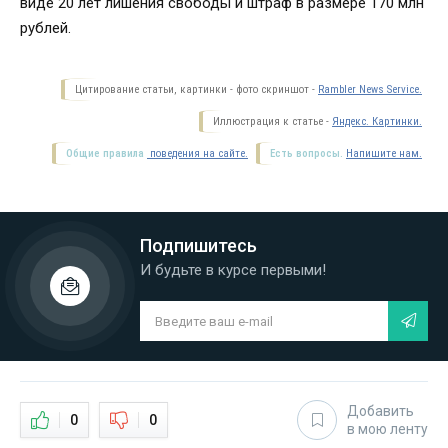
виде 20 лет лишения свободы и штраф в размере 170 млн
рублей.
Цитирование статьи, картинки - фото скриншот -
Rambler News Service.
Иллюстрация к статье -
Яндекс. Картинки.
Общие правила
поведения на сайте.
Есть вопросы.
Напишите нам.
Подпишитесь
И будьте в курсе первыми!
Добавить
0
0
в мою ленту