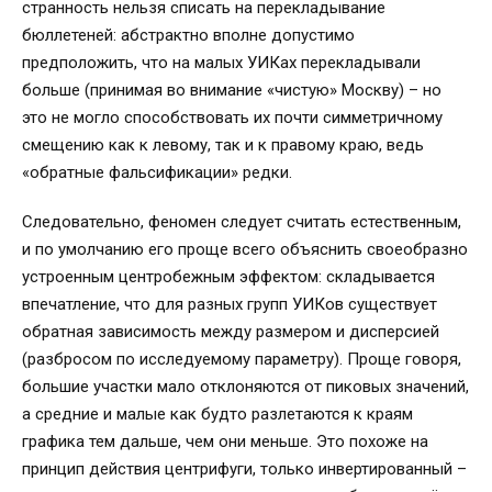
странность нельзя списать на перекладывание
бюллетеней: абстрактно вполне допустимо
предположить, что на малых УИКах перекладывали
больше (принимая во внимание «чистую» Москву) – но
это не могло способствовать их почти симметричному
смещению как к левому, так и к правому краю, ведь
«обратные фальсификации» редки.
Следовательно, феномен следует считать естественным,
и по умолчанию его проще всего объяснить своеобразно
устроенным центробежным эффектом: складывается
впечатление, что для разных групп УИКов существует
обратная зависимость между размером и дисперсией
(разбросом по исследуемому параметру). Проще говоря,
большие участки мало отклоняются от пиковых значений,
а средние и малые как будто разлетаются к краям
графика тем дальше, чем они меньше. Это похоже на
принцип действия центрифуги, только инвертированный –