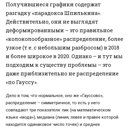
Получившиеся графики содержат
разгадку «парадокса Шпилькина».
Действительно, они не выглядят
деформированными – это правильное
«колоколообразное» распределение, более
узкое (т.е. с небольшим разбросом) в 2018
и более широкое в 2020. Однако – и тут мы
подходим к существу проблемы – это
даже приблизительно не распределение
«по Гауссу».
Дело в том, что нормальное, оно же «Гауссово»,
распределение – симметричное, то есть у него
совпадают три показателя: пик (на математическом
языке «мода»), медиана (линия, левее и правее которой
находится одинаковое число точек) и среднее