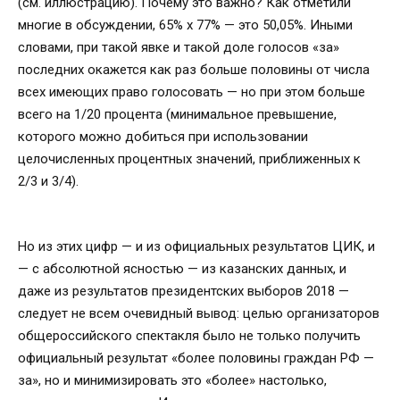
(см. иллюстрацию). Почему это важно? Как отметили
многие в обсуждении, 65% х 77% — это 50,05%. Иными
словами, при такой явке и такой доле голосов «за»
последних окажется как раз больше половины от числа
всех имеющих право голосовать — но при этом больше
всего на 1/20 процента (минимальное превышение,
которого можно добиться при использовании
целочисленных процентных значений, приближенных к
2/3 и 3/4).
Но из этих цифр — и из официальных результатов ЦИК, и
— с абсолютной ясностью — из казанских данных, и
даже из результатов президентских выборов 2018 —
следует не всем очевидный вывод: целью организаторов
общероссийского спектакля было не только получить
официальный результат «более половины граждан РФ —
за», но и минимизировать это «более» настолько,