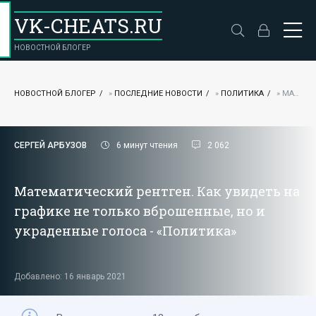
VK-CHEATS.RU
НОВОСТНОЙ БЛОГЕР
НОВОСТНОЙ БЛОГЕР
»
ПОСЛЕДНИЕ НОВОСТИ
»
ПОЛИТИКА
» МАТЕМАТИЧЕСКИЙ РЕНТГЕН. КАК УВИДЕТЬ НА ГРАФИКЕ НЕ ТОЛЬКО ВБРОШЕННЫЕ, НО И УКРАДЕННЫЕ ГОЛОСА - «
СЕРГЕЙ АРБУЗОВ
6 минут чтения
2 062
Математический рентген. Как увидеть на
графике не только вброшенные, но и
украденные голоса - «Политика»
Добавлено: 16 январь 2021