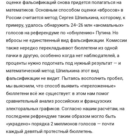
оценке фальсификаций снова придется полагаться на
математиков. Основным способом оценки «вбросов» в
России считается метод Сергея Шпилькина, которому, к
примеру, удалось обнаружить 24–26 млн «аномальных»
голосов на референдуме по «обнулению» Путина. Но
вбросы не единственный вид фальсификации. Комиссии
также нередко перекладывают бюллетени из одной
пачки в другую, особенно когда нет наблюдателей, а
проценты нужно подогнать под нужный результат — и
математический метод Шпилькина этот вид
фальсификации не видит. Пытаясь восполнить пробел,
мы выяснили, что способ выявить «переложенные»
бюллетени всё же существует: в этом нам помог
сравнительный анализ российских и французских
электоральных графиков. Согласно нашим расчётам, на
последнем рефрендуме таким образом могло быть
«украдено» порядка 2 миллионов голосов — почти
каждый девятый протестный бюллетень.