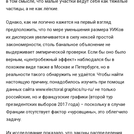
в том смысле, что малые участки ведут себя как тяжёлые
частицы, а не как лёгкие.
Однако, как ни логично кажется на первый взгляд
предположить, что по мере уменьшения размера УИКов
их дисперсия увеличивается в силу некоей простой
закономерности, столь банальное объяснение не
выдерживает эмпирической проверки. Если бы оно было
верным, «центробежный эффект» наблюдался бы в
похожем виде также в Москве и Петербурге, но в
реальности такого обнаружить не удаётся. Чтобы найти
настоящую причину, понадобилось изучить при помощи
данных сайта www.electoral.graphics/ru-ru/ не только
российские, но и французские графики (второй тур
президентских выборов 2017 года) – поскольку в случае
Франции отсутствует фактор «чуровщины», это облегчило
задачу.
Их исследование показало, что законы распределения