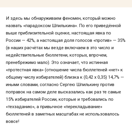
И здесь мы обнаруживаем феномен, который можно
назвать «парадоксом Шпилькина». По его приведённой
выше приблизительной оценке, настоящая явка по
России — 42%, а настоящая доля голосов «против» — 35%
(в наших расчётах мы везде включаем в это число и
недействительные бюллетени, которых, впрочем,
пренебрежимо мало). Это означает, что истинная
«протестная явка»
(отношение числа бюллетеней «нет» к
общему числу избирателей) близка к (0,42 х 0,35) 14,7% —
иными словами, согласно Сергею Шпилькину против
поправок на самом деле высказались как раз те самые
15% избирателей России, которые и требовались по
«техзаданию», а привычное «перекладывание»
бюллетеней в заметных масштабах не использовалось
вовсе!