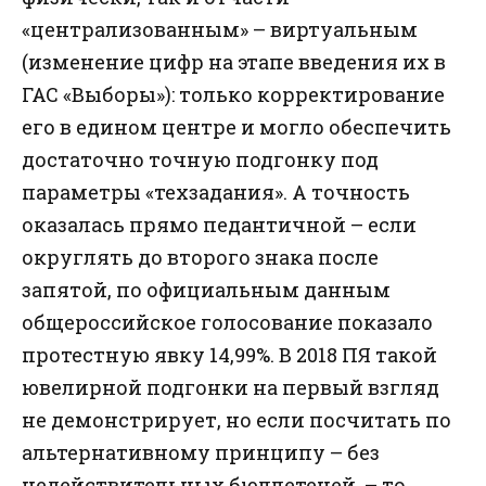
«централизованным» – виртуальным
(изменение цифр на этапе введения их в
ГАС «Выборы»): только корректирование
его в едином центре и могло обеспечить
достаточно точную подгонку под
параметры «техзадания». А точность
оказалась прямо педантичной – если
округлять до второго знака после
запятой, по официальным данным
общероссийское голосование показало
протестную явку
14,99%
. В 2018 ПЯ такой
ювелирной подгонки на первый взгляд
не демонстрирует, но если посчитать по
альтернативному принципу – без
недействительных бюллетеней, – то