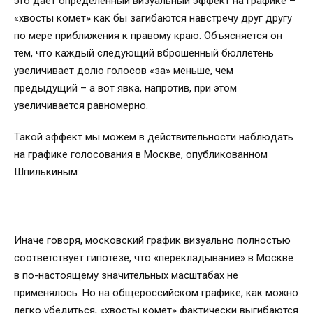
это даёт определённый визуальный эффект на графике –
«хвосты комет» как бы загибаются навстречу друг другу
по мере приближения к правому краю. Объясняется он
тем, что каждый следующий вброшенный бюллетень
увеличивает долю голосов «за» меньше, чем
предыдущий – а вот явка, напротив, при этом
увеличивается равномерно.
Такой эффект мы можем в действительности наблюдать
на графике голосования в Москве, опубликованном
Шпилькиным:
Иначе говоря, московский график визуально полностью
соответствует гипотезе, что «перекладывание» в Москве
в по-настоящему значительных масштабах не
применялось. Но на общероссийском графике, как можно
легко убедиться, «хвосты комет» фактически выгибаются