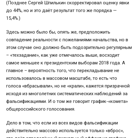
(Позднее Сергей Шпилькин скорректировал оценку явки
до 44%, но и это даёт результат того же порядка —
15,4%.)
Здесь можно было бы, опять же, предположить
совпадение реальности с пожеланиями начальства, но в
этом случае оно должно быть подозрительно регулярным
– «техзадание», как уже отмечалось выше, восходит
самое меньшее к президентским выборам 2018 года. А
главное – вероятность того, что перекладывание не
использовалось в массовом масштабе, то есть что
голоса «вбрасывали», но не «крали», кажется призрачной
исходя из многолетних систематических наблюдений за
фальсификациями. И о том же говорит график-«комета»
общероссийского голосования.
Дело в том, что если из всех видов фальсификации
действительно массово используется только «вброс»,