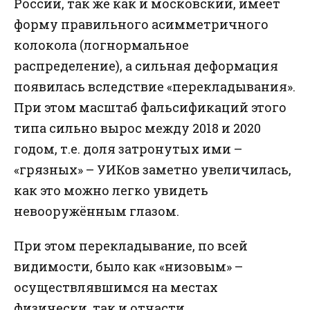
России, так же как и московский, имеет
форму правильного асимметричного
колокола (логнормальное
распределение), а сильная деформация
появилась вследствие «перекладывания».
При этом масштаб фальсификаций этого
типа сильно вырос между 2018 и 2020
годом, т.е. доля затронутых ими –
«грязных» – УИКов заметно увеличилась,
как это можно легко увидеть
невооружённым глазом.
При этом перекладывание, по всей
видимости, было как «низовым» –
осуществлявшимся на местах
физически, так и отчасти