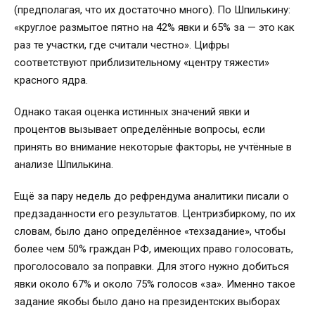
(предполагая, что их достаточно много). По Шпилькину:
«круглое размытое пятно на 42% явки и 65% за — это как
раз те участки, где считали честно». Цифры
соответствуют приблизительному «центру тяжести»
красного ядра.
Однако такая оценка истинных значений явки и
процентов вызывает определённые вопросы, если
принять во внимание некоторые факторы, не учтённые в
анализе Шпилькина.
Ещё за пару недель до рефрендума аналитики писали о
предзаданности его результатов. Центризбиркому, по их
словам, было дано определённое «техзадание», чтобы
более чем 50% граждан РФ, имеющих право голосовать,
проголосовало за поправки. Для этого нужно добиться
явки около 67% и около 75% голосов «за». Именно такое
задание якобы было дано на президентских выборах