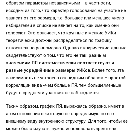
образом параметры независимыми – в частности,
исходим из того, что характер голосования на участке не
зависит от его размера, т.е. большее или меньшее число
избирателей в списке не влияет на то, как именно они
голосуют. Это означает, что крупные и мелкие УИКи
теоретически должны распределяться по графику
относительно равномерно. Однако эмпирические данные
свидетельствуют о том, что это не так:
разным
значениям ПЯ систематически соответствуют и
разные усреднённые размеры УИКов
. Более того, эта
зависимость не устроена очевидным образом – простой
корреляции вида «чем больше ПЯ, тем больше/меньше
будут в среднем и участки» не наблюдается.
Таким образом, график ПЯ, выражаясь образно, имеет в
этом отношении некоторую не определимую по его
внешнему виду внутреннюю структуру. Для того, чтобы её
можно было изучать, нужно использовать «рентген»: