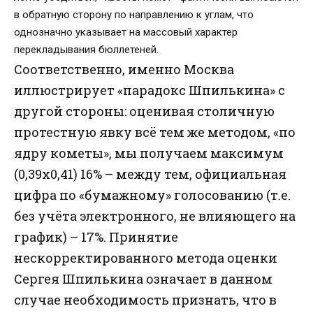
в обратную сторону по направлению к углам, что
однозначно указывает на массовый характер
перекладывания бюллетеней.
Соответственно, именно Москва
иллюстрирует «парадокс Шпилькина» с
другой стороны: оценивая столичную
протестную явку всё тем же методом, «по
ядру кометы», мы получаем максимум
(0,39х0,41) 16% – между тем, официальная
цифра по «бумажному» голосованию (т.е.
без учёта электронного, не влияющего на
график) – 17%. Принятие
нескорректированного метода оценки
Сергея Шпилькина означает в данном
случае необходимость признать, что в