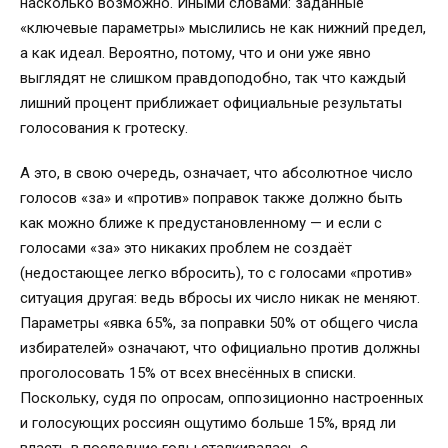
насколько возможно. Иными словами: заданные
«ключевые параметры» мыслились не как нижний предел,
а как идеал. Вероятно, потому, что и они уже явно
выглядят не слишком правдоподобно, так что каждый
лишний процент приближает официальные результаты
голосования к гротеску.
А это, в свою очередь, означает, что абсолютное число
голосов «за» и «против» поправок также должно быть
как можно ближе к предустановленному — и если с
голосами «за» это никаких проблем не создаёт
(недостающее легко вбросить), то с голосами «против»
ситуация другая: ведь вбросы их число никак не меняют.
Параметры «явка 65%, за поправки 50% от общего числа
избирателей» означают, что официально против должны
проголосовать 15% от всех внесённых в списки.
Поскольку, судя по опросам, оппозиционно настроенных
и голосующих россиян ощутимо больше 15%, вряд ли