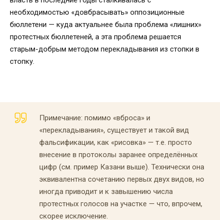
власть в последние годы сталкивалась с
необходимостью «довбрасывать» оппозиционные
бюллетени — куда актуальнее была проблема «лишних»
протестных бюллетеней, а эта проблема решается
старым-добрым методом перекладывания из стопки в
стопку.
Примечание: помимо «вброса» и
«перекладывания», существует и такой вид
фальсификации, как «рисовка» — т.е. просто
внесение в протоколы заранее определённых
цифр (см. пример Казани выше). Технически она
эквивалентна сочетанию первых двух видов, но
иногда приводит и к завышению числа
протестных голосов на участке — что, впрочем,
скорее исключение.