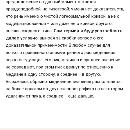
предположение на данный момент остаётся
правдоподобной, но гипотезой: у меня нет доказательств,
что речь именно о чистой логнормальной кривой, а не о
модифицированной – или даже не о кривой другого,
внешне сходного, типа.
Сам термин я буду употреблять
далее условно
, вынося за скобки вопрос о его
доказательной применимости. В любом случае для
всякого правильного асимметричного распределения
верно следующее: его пик, медиана и среднее значение
не совпадают, при этом пик сдвинут по отношению к
медиане в одну сторону, а среднее – в другую.
Выражаясь образно: медианное значение располагается
на более пологом из двух склонов графика на некотором
удалении от пика, а среднее – ещё дальше.