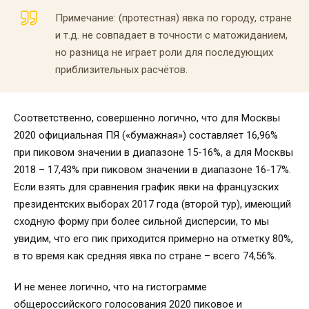
Примечание: (протестная) явка по городу, стране
и т.д. не совпадает в точности с матожиданием,
но разница не играет роли для последующих
приблизительных расчётов.
Соответственно, совершенно логично, что для Москвы
2020 официальная ПЯ («бумажная») составляет 16,96%
при пиковом значении в диапазоне 15-16%, а для Москвы
2018 – 17,43% при пиковом значении в диапазоне 16-17%.
Если взять для сравнения график явки на французских
президентских выборах 2017 года (второй тур), имеющий
сходную форму при более сильной дисперсии, то мы
увидим, что его пик приходится примерно на отметку 80%,
в то время как средняя явка по стране – всего 74,56%.
И не менее логично, что на гистограмме
общероссийского голосования 2020 пиковое и