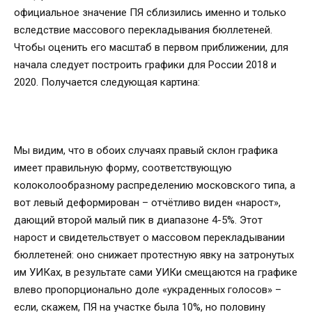
официальное значение ПЯ сблизились именно и только
вследствие массового перекладывания бюллетеней.
Чтобы оценить его масштаб в первом приближении, для
начала следует построить графики для России 2018 и
2020. Получается следующая картина:
Мы видим, что в обоих случаях правый склон графика
имеет правильную форму, соответствующую
колоколообразному распределению московского типа, а
вот левый деформирован – отчётливо виден «нарост»,
дающий второй малый пик в диапазоне 4-5%. Этот
нарост и свидетельствует о массовом перекладывании
бюллетеней: оно снижает протестную явку на затронутых
им УИКах, в результате сами УИКи смещаются на графике
влево пропорционально доле «украденных голосов» –
если, скажем, ПЯ на участке была 10%, но половину