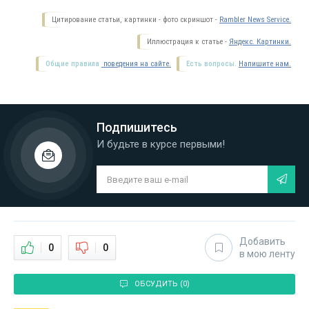
Цитирование статьи, картинки - фото скриншот -
Rambler News Service.
Иллюстрация к статье -
Яндекс. Картинки.
Общие правила
поведения на сайте.
Есть вопросы.
Напишите нам.
Подпишитесь
И будьте в курсе первыми!
Добавить
0
0
в мою ленту
ОБСУДИТЬ (0)