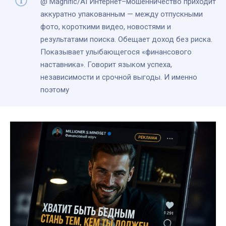
@ Magnific/AI Интернет–мошенничество приходит
аккуратно упакованным — между отпускными
фото, короткими видео, новостями и
результатами поиска. Обещает доход без риска.
Показывает улыбающегося «финансового
наставника». Говорит языком успеха,
независимости и срочной выгоды. И именно
поэтому