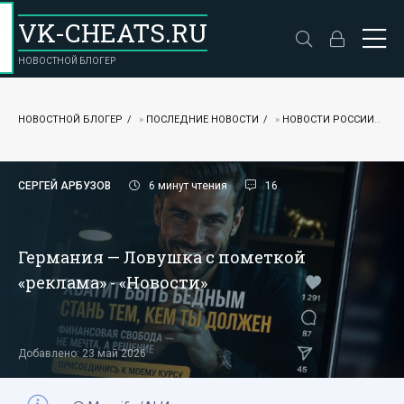
VK-CHEATS.RU
НОВОСТНОЙ БЛОГЕР
НОВОСТНОЙ БЛОГЕР
»
ПОСЛЕДНИЕ НОВОСТИ
»
НОВОСТИ РОССИИ
» 
СЕРГЕЙ АРБУЗОВ
6 минут чтения
16
Германия — Ловушка с пометкой
«реклама» - «Новости»
Добавлено: 23 май 2026