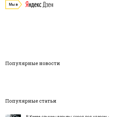
Мы в
Популярные новости
Популярные статьи
В Киеве слышны взрывы: город под ударом -