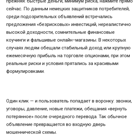
прежняя: быстрые деньги, минимум риска, нажмите прямо
сейчас. По данным немецких защитников потребителей,
среди подозрительных объявлений встречались
предложения «безрисковых» инвестиций, нереалистично
высокой доходности, сомнительные финансовые
коучинги и фальшивые онлайн–магазины. В некоторых
случаях людям обещали стабильный доход или крупную
ежемесячную прибыль на торговле опционами, при этом
реальные риски и условия прятались за красивыми
формулировками.
Один клик — и пользователь попадает в воронку: звонки,
уговоры, давление, новые платежи, обещания «вернуть
потерянное» после очередного перевода. Так обычное
объявление превращается во входную дверь
мошеннической схемы.