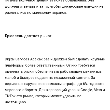
гиганты получают деньги за показ объявлений, они
должны отвечать и за то, чтобы финансовые ловушки не
разлетались по миллионам экранов.
Брюссель достает рычаг
Digital Services Act как раз и должен был сделать крупные
платформы более ответственными. От них требуется
оценивать риски, обеспечивать работающие механизмы
жалоб и быстрее подавлять незаконный контент. За
серьезные нарушения возможны штрафы до 6% годового
мирового оборота. Для корпораций уровня Google, Meta и
TikTok это рычаг, который может ударить по–
настоящему.